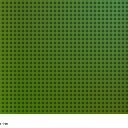
Verwaltung & Politik
Unsere Region
Wirts
melden