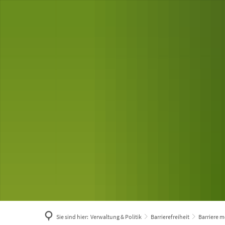
Sie sind hier:
Verwaltung & Politik
Barrierefreiheit
Barriere 