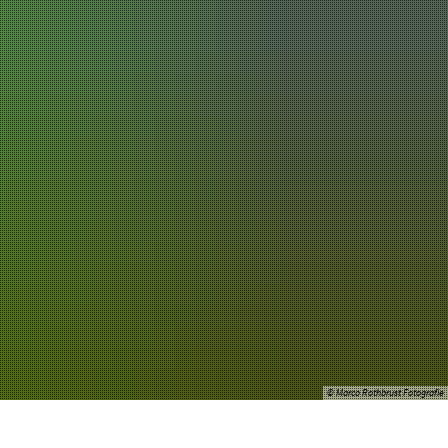
chaft
Tourismus
© Marco Rothbrust Fotografie