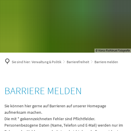
© Marco Rothbrust Fotografie
Sie sind hier:
Verwaltung & Politik
Barrierefreiheit
Barriere melden
Barriere
BARRIERE MELDEN
melden
Sie können hier gerne auf Barrieren auf unserer Homepage
aufmerksam machen.
Die mit * gekennzeichneten Fehler sind Pflichtfelder.
Personenbezogene Daten (Name, Telefon und E-Mail) werden nur im