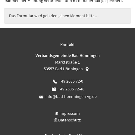
Rahmen der Meldung verarbeitet und nicht dauerhaft gespeichert.
Das Formular wird geladen, einen Moment bitte…
Kontakt
Verbandsgemeinde Bad Hönningen
Marktstraße 1
53557
Bad Hönningen
+49 2635 72-0
+49 2635 72-48
info@bad-hoenningen-vg.de
Impressum
Datenschutz