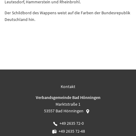
Leutesdorf, Hammerstein und Rheinbrohl.
Der Schildbord des Wappens weist auf die Farben der Bundesrepublik
Deutschland hin.
Kontakt
Verbandsgemeinde Bad Hönningen
Marktstraße 1
53557
Bad Hönningen
+49 2635 72-0
+49 2635 72-48