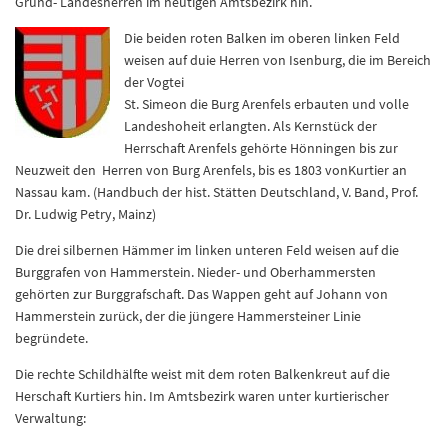
Grund- Landesherren im heutigen Amtsbezirk hin.
Die beiden roten Balken im oberen linken Feld
weisen auf duie Herren von Isenburg, die im Bereich
der Vogtei
St. Simeon die Burg Arenfels erbauten und volle
Landeshoheit erlangten. Als Kernstück der
Herrschaft Arenfels gehörte Hönningen bis zur
Neuzweit den Herren von Burg Arenfels, bis es 1803 vonKurtier an
Nassau kam. (Handbuch der hist. Stätten Deutschland, V. Band, Prof.
Dr. Ludwig Petry, Mainz)
Die drei silbernen Hämmer im linken unteren Feld weisen auf die
Burggrafen von Hammerstein. Nieder- und Oberhammersten
gehörten zur Burggrafschaft. Das Wappen geht auf Johann von
Hammerstein zurück, der die jüngere Hammersteiner Linie
begründete.
Die rechte Schildhälfte weist mit dem roten Balkenkreut auf die
Herschaft Kurtiers hin. Im Amtsbezirk waren unter kurtierischer
Verwaltung: