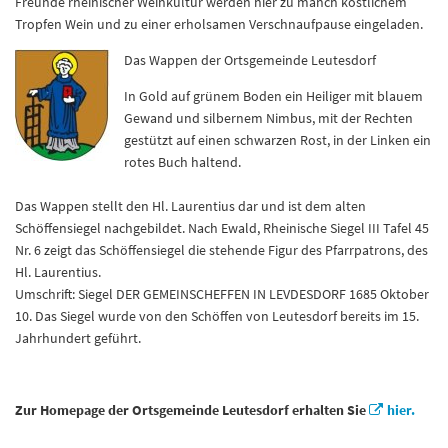
Freunde rheinischer Weinkultur werden hier zu manch köstlichem
Tropfen Wein und zu einer erholsamen Verschnaufpause eingeladen.
Das Wappen der Ortsgemeinde Leutesdorf
In Gold auf grünem Boden ein Heiliger mit blauem
Gewand und silbernem Nimbus, mit der Rechten
gestützt auf einen schwarzen Rost, in der Linken ein
rotes Buch haltend.
Das Wappen stellt den Hl. Laurentius dar und ist dem alten
Schöffensiegel nachgebildet. Nach Ewald, Rheinische Siegel III Tafel 45
Nr. 6 zeigt das Schöffensiegel die stehende Figur des Pfarrpatrons, des
Hl. Laurentius.
Umschrift: Siegel DER GEMEINSCHEFFEN IN LEVDESDORF 1685 Oktober
10. Das Siegel wurde von den Schöffen von Leutesdorf bereits im 15.
Jahrhundert geführt.
Zur Homepage der Ortsgemeinde Leutesdorf erhalten Sie
hier.