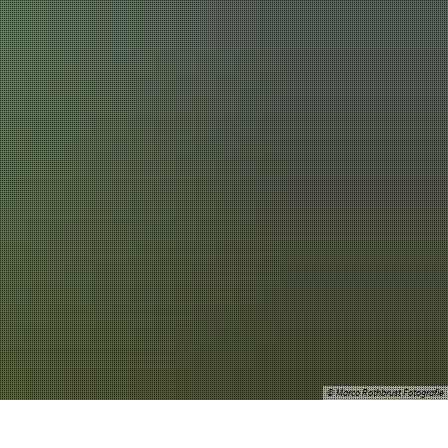
chaft
Tourismus
© Marco Rothbrust Fotografie