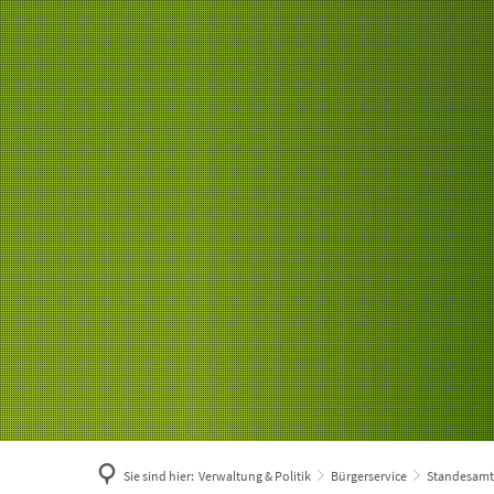
Sie sind hier:
Verwaltung & Politik
Bürgerservice
Standesamt