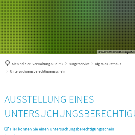
© Marco Rothbrust Fotografie
Sie sind hier:
Verwaltung & Politik
Bürgerservice
Digitales Rathaus
Untersuchungsberechtigungsschein
Untersuchungsberechtigungsschein
AUSSTELLUNG EINES
UNTERSUCHUNGSBERECHTIG
Hier können Sie einen Untersuchungsberechtigungsschein