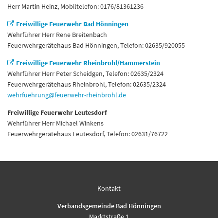
Herr Martin Heinz, Mobiltelefon: 0176/81361236
Freiwillige Feuerwehr Bad Hönningen
Wehrführer Herr Rene Breitenbach
Feuerwehrgerätehaus Bad Hönningen, Telefon: 02635/920055
Freiwillige Feuerwehr Rheinbrohl/Hammerstein
Wehrführer Herr Peter Scheidgen, Telefon: 02635/2324
Feuerwehrgerätehaus Rheinbrohl, Telefon: 02635/2324
wehrfuehrung@feuerwehr-rheinbrohl.de
Freiwillige Feuerwehr Leutesdorf
Wehrführer Herr Michael Winkens
Feuerwehrgerätehaus Leutesdorf, Telefon: 02631/76722
Kontakt
Verbandsgemeinde Bad Hönningen
Marktstraße 1