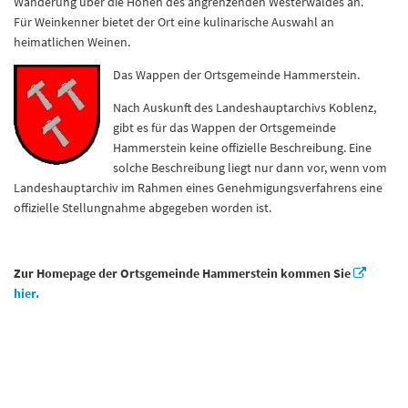
Wanderung über die Höhen des angrenzenden Westerwaldes an.
Für Weinkenner bietet der Ort eine kulinarische Auswahl an
heimatlichen Weinen.
Das Wappen der Ortsgemeinde Hammerstein.
Nach Auskunft des Landeshauptarchivs Koblenz,
gibt es für das Wappen der Ortsgemeinde
Hammerstein keine offizielle Beschreibung. Eine
solche Beschreibung liegt nur dann vor, wenn vom
Landeshauptarchiv im Rahmen eines Genehmigungsverfahrens eine
offizielle Stellungnahme abgegeben worden ist.
Zur Homepage der Ortsgemeinde Hammerstein kommen Sie
hier.