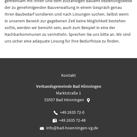
gemeinsam mit Ihnen und dem zuständigen Bauamt beziehungsweise
der zu genehmigenden Bauverwaltung in einem Gespräch genau
Ihren Baubedarf sondieren und nach Lösungen suchen. Selbst wenn
in unserem Bereich zur gegebenen Zeit keine Möglichkeit bestehen
sollte, werden wir bemüht sein, auch zum Beispiel in eine der
Nachbarkommunen zu vermitteln. Sprechen Sie uns bitte an. Wir sind
uns sicher eine adäquate Lösung für Ihre Bedürfnisse zu finden.
Kontakt
Verbandsgemeinde Bad Hönningen
Marktstraße 1
53557
Bad Hönningen
+49 2635 72-0
+49 2635 72-48
info@bad-hoenningen-vg.de