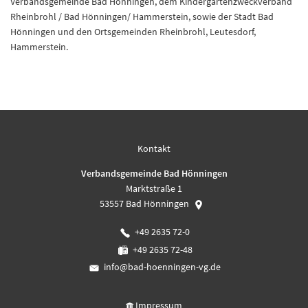
Verbandsgemeinde Bad Hönningen, dem Kindergartenzweckverband
Rheinbrohl / Bad Hönningen/ Hammerstein, sowie der Stadt Bad
Hönningen und den Ortsgemeinden Rheinbrohl, Leutesdorf,
Hammerstein.
Kontakt
Verbandsgemeinde Bad Hönningen
Marktstraße 1
53557
Bad Hönningen
+49 2635 72-0
+49 2635 72-48
info@bad-hoenningen-vg.de
Impressum