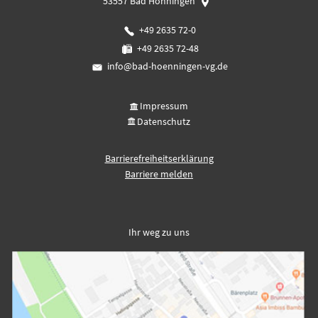
53557
Bad Hönningen
+49 2635 72-0
+49 2635 72-48
info@bad-hoenningen-vg.de
Impressum
Datenschutz
Barrierefreiheitserklärung
Barriere melden
Ihr weg zu uns