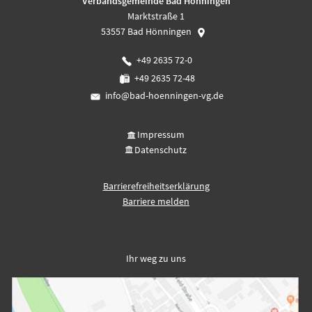
Verbandsgemeinde Bad Hönningen
Marktstraße 1
53557
Bad Hönningen
+49 2635 72-0
+49 2635 72-48
info@bad-hoenningen-vg.de
Impressum
Datenschutz
Barrierefreiheitserklärung
Barriere melden
Ihr weg zu uns