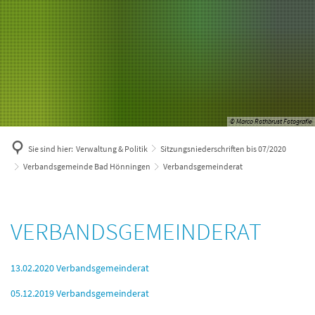
© Marco Rothbrust Fotografie
Sie sind hier:
Verwaltung & Politik
Sitzungsniederschriften bis 07/2020
Verbandsgemeinde Bad Hönningen
Verbandsgemeinderat
Verbandsgemeinderat
VERBANDSGEMEINDERAT
13.02.2020 Verbandsgemeinderat
05.12.2019 Verbandsgemeinderat