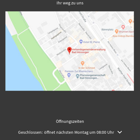
Ihr weg zu uns
Öffnungszeiten
Klicken, um weitere Öffnungs- oder Schließzeiten auszublenden
Geschlossen:
öffnet nächsten Montag um 08:00 Uhr