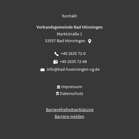
Kontakt
Verbandsgemeinde Bad Hönningen
Marktstraße 1
53557
Bad Hönningen
+49 2635 72-0
+49 2635 72-48
info@bad-hoenningen-vg.de
Impressum
Datenschutz
Barrierefreiheitserklärung
Barriere melden