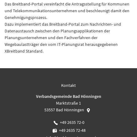
Das Breitband-Portal vereinfacht die Antragsstellung für Kommunen
und Telekommunikationsunternehmen und beschleunigt damit den
Genehmigungsprozess.
Dazu implementiert das Breitband-Portal zum Nachrichten- und
Datenaustausch zwischen den Planungsapplikationen der
Planungsunternehmen und den Fachverfahren der
Wegebaulastträger den vom IT-Planungsrat herausgegebenen
XBreitband Standard.
Kontakt
Verbandsgemeinde Bad Hönningen
Marktstraße 1
53557
Bad Hönningen
+49 2635 72-0
+49 2635 72-48