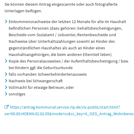
Sie können diesem Antrag eingescannte oder auch fotografierte
Unterlagen beifügen.
Einkommensnachweise der letzten 12 Monate für alle im Haushalt
befindlichen Personen (dazu gehören: Gehaltsbescheinigungen,
Bescheide vom Sozialamt / Jobcenter, Rentenbescheide und
Nachweise über Unterhaltszahlungen sowohl an Kinder des
gegenständlichen Haushaltes als auch an Kinder eines
Haushaltsangehörigen, die beim anderen Elternteil leben)
Kopie des Personalausweises / der Aufenthaltsbescheinigung / bzw.
bei Kindern ggf. die Geburtsurkunde
falls vorhanden Schwerbehindertenausweis
Nachweis bei Schwangerschaft
Vollmacht für etwaige Betreuer, oder
sonstiges
https://antrag-kommunal.service.rlp.de/civ.public/start.html?
oe=00.00.HOENN.02.02.05&mode=cc&cc_key=A_OZG_Antrag_Wohnberech