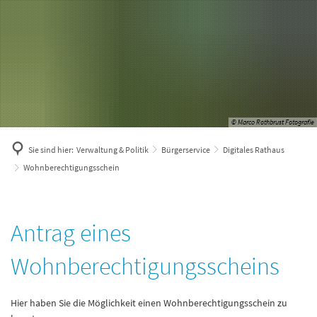
© Marco Rothbrust Fotografie
Sie sind hier:
Verwaltung & Politik
Bürgerservice
Digitales Rathaus
Wohnberechtigungsschein
Wohnberechtigungsschein
Antrag eines
Wohnberechtigungsscheins
Hier haben Sie die Möglichkeit einen Wohnberechtigungsschein zu