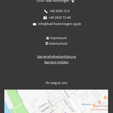
53557
Bad Hönningen
+49 2635 72-0
+49 2635 72-48
info@bad-hoenningen-vg.de
Impressum
Datenschutz
Barrierefreiheitserklärung
Barriere melden
Ihr weg zu uns