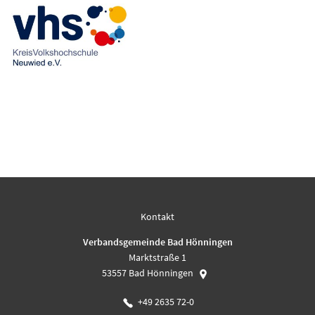
Kontakt
Verbandsgemeinde Bad Hönningen
Marktstraße 1
53557
Bad Hönningen
+49 2635 72-0