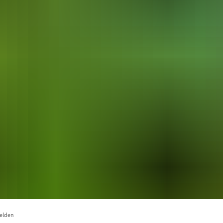
Verwaltung & Politik
Unsere Region
Wirts
melden