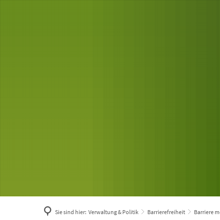
Sie sind hier:
Verwaltung & Politik
Barrierefreiheit
Barriere 