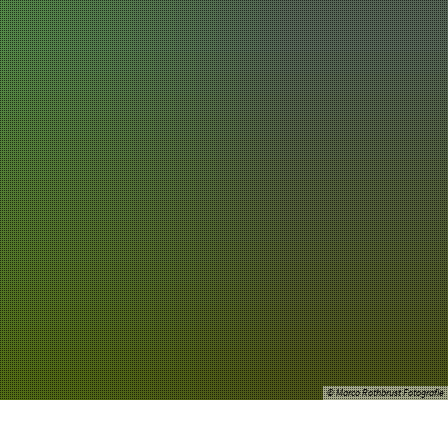
chaft
Tourismus
© Marco Rothbrust Fotografie