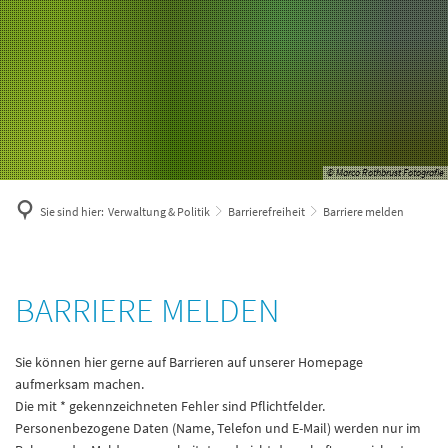
© Marco Rothbrust Fotografie
Sie sind hier:
Verwaltung & Politik
Barrierefreiheit
Barriere melden
Barriere
BARRIERE MELDEN
melden
Sie können hier gerne auf Barrieren auf unserer Homepage
aufmerksam machen.
Die mit * gekennzeichneten Fehler sind Pflichtfelder.
Personenbezogene Daten (Name, Telefon und E-Mail) werden nur im