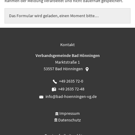
Rahmen der Meldung verarbeitet und nicht dauerhaft gespeichert.
Das Formular wird geladen, einen Moment bitte…
Kontakt
Verbandsgemeinde Bad Hönningen
Marktstraße 1
53557
Bad Hönningen
+49 2635 72-0
+49 2635 72-48
info@bad-hoenningen-vg.de
Impressum
Datenschutz