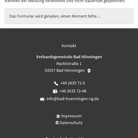
Rahmen der Meldung verarbeitet und nicht dauerhaft gespeichert.
Das Formular wird geladen, einen Moment bitte…
Kontakt
Verbandsgemeinde Bad Hönningen
Marktstraße 1
53557
Bad Hönningen
+49 2635 72-0
+49 2635 72-48
info@bad-hoenningen-vg.de
Impressum
Datenschutz