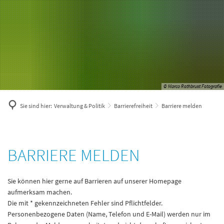
© Marco Rothbrust Fotografie
Sie sind hier:
Verwaltung & Politik
Barrierefreiheit
Barriere melden
Barriere
BARRIERE MELDEN
melden
Sie können hier gerne auf Barrieren auf unserer Homepage
aufmerksam machen.
Die mit * gekennzeichneten Fehler sind Pflichtfelder.
Personenbezogene Daten (Name, Telefon und E-Mail) werden nur im