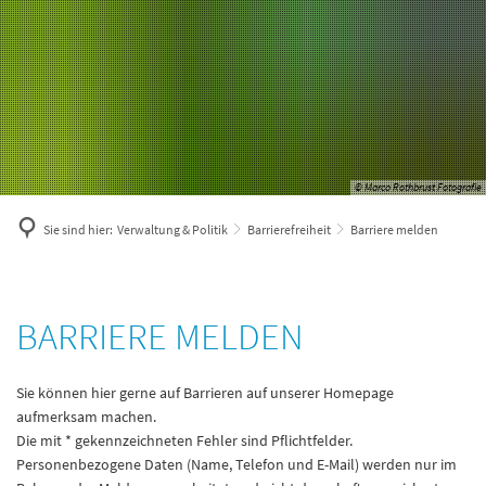
© Marco Rothbrust Fotografie
Sie sind hier:
Verwaltung & Politik
Barrierefreiheit
Barriere melden
Barriere
BARRIERE MELDEN
melden
Sie können hier gerne auf Barrieren auf unserer Homepage
aufmerksam machen.
Die mit * gekennzeichneten Fehler sind Pflichtfelder.
Personenbezogene Daten (Name, Telefon und E-Mail) werden nur im