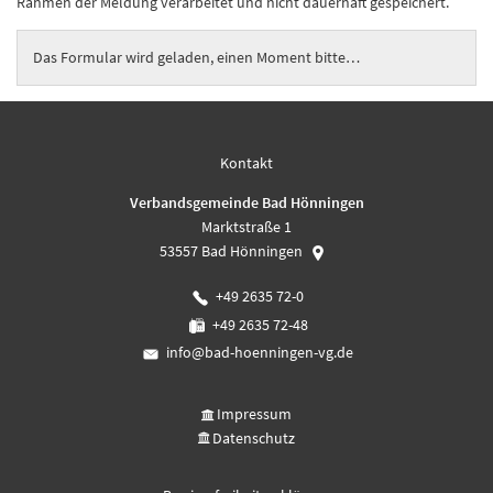
Rahmen der Meldung verarbeitet und nicht dauerhaft gespeichert.
Das Formular wird geladen, einen Moment bitte…
Kontakt
Verbandsgemeinde Bad Hönningen
Marktstraße 1
53557
Bad Hönningen
+49 2635 72-0
+49 2635 72-48
info@bad-hoenningen-vg.de
Impressum
Datenschutz