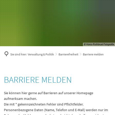
© Marco Rothbrust Fotografie
Sie sind hier:
Verwaltung & Politik
Barrierefreiheit
Barriere melden
Barriere
BARRIERE MELDEN
melden
Sie können hier gerne auf Barrieren auf unserer Homepage
aufmerksam machen.
Die mit * gekennzeichneten Fehler sind Pflichtfelder.
Personenbezogene Daten (Name, Telefon und E-Mail) werden nur im