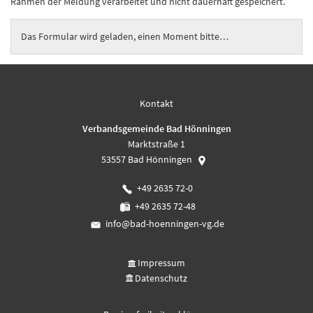
Rahmen der Meldung verarbeitet und nicht dauerhaft gespeichert.
Das Formular wird geladen, einen Moment bitte…
Kontakt
Verbandsgemeinde Bad Hönningen
Marktstraße 1
53557
Bad Hönningen
+49 2635 72-0
+49 2635 72-48
info@bad-hoenningen-vg.de
Impressum
Datenschutz