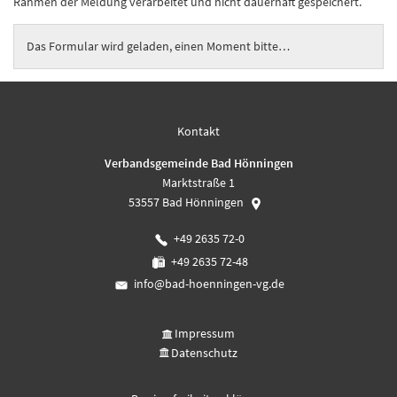
Rahmen der Meldung verarbeitet und nicht dauerhaft gespeichert.
Das Formular wird geladen, einen Moment bitte…
Kontakt
Verbandsgemeinde Bad Hönningen
Marktstraße 1
53557
Bad Hönningen
+49 2635 72-0
+49 2635 72-48
info@bad-hoenningen-vg.de
Impressum
Datenschutz