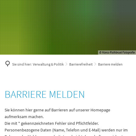
© Marco Rothbrust Fotografie
Sie sind hier:
Verwaltung & Politik
Barrierefreiheit
Barriere melden
Barriere
BARRIERE MELDEN
melden
Sie können hier gerne auf Barrieren auf unserer Homepage
aufmerksam machen.
Die mit * gekennzeichneten Fehler sind Pflichtfelder.
Personenbezogene Daten (Name, Telefon und E-Mail) werden nur im