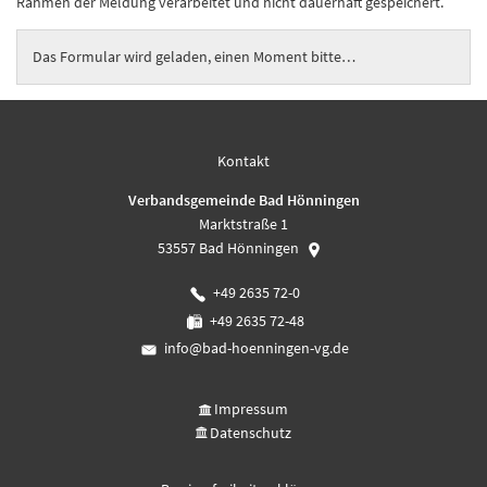
Rahmen der Meldung verarbeitet und nicht dauerhaft gespeichert.
Das Formular wird geladen, einen Moment bitte…
Kontakt
Verbandsgemeinde Bad Hönningen
Marktstraße 1
53557
Bad Hönningen
+49 2635 72-0
+49 2635 72-48
info@bad-hoenningen-vg.de
Impressum
Datenschutz