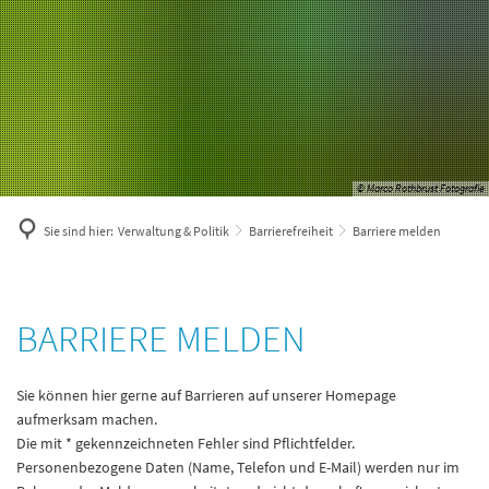
© Marco Rothbrust Fotografie
Sie sind hier:
Verwaltung & Politik
Barrierefreiheit
Barriere melden
Barriere
BARRIERE MELDEN
melden
Sie können hier gerne auf Barrieren auf unserer Homepage
aufmerksam machen.
Die mit * gekennzeichneten Fehler sind Pflichtfelder.
Personenbezogene Daten (Name, Telefon und E-Mail) werden nur im