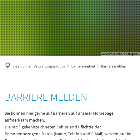
© Marco Rothbrust Fotografie
Sie sind hier:
Verwaltung & Politik
Barrierefreiheit
Barriere melden
Barriere
BARRIERE MELDEN
melden
Sie können hier gerne auf Barrieren auf unserer Homepage
aufmerksam machen.
Die mit * gekennzeichneten Fehler sind Pflichtfelder.
Personenbezogene Daten (Name, Telefon und E-Mail) werden nur im