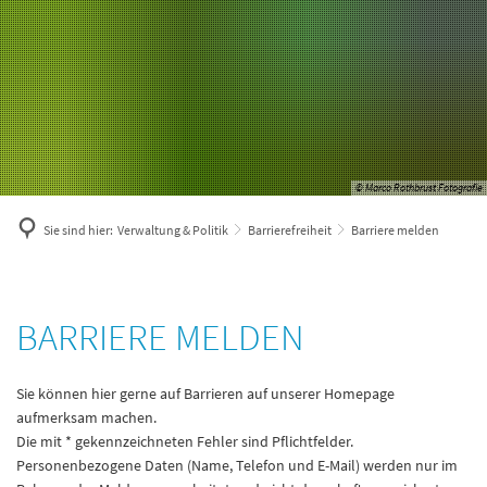
© Marco Rothbrust Fotografie
Sie sind hier:
Verwaltung & Politik
Barrierefreiheit
Barriere melden
Barriere
BARRIERE MELDEN
melden
Sie können hier gerne auf Barrieren auf unserer Homepage
aufmerksam machen.
Die mit * gekennzeichneten Fehler sind Pflichtfelder.
Personenbezogene Daten (Name, Telefon und E-Mail) werden nur im