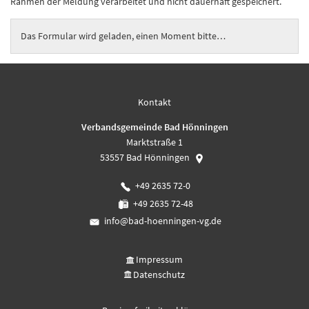
Rahmen der Meldung verarbeitet und nicht dauerhaft gespeichert.
Das Formular wird geladen, einen Moment bitte…
Kontakt
Verbandsgemeinde Bad Hönningen
Marktstraße 1
53557
Bad Hönningen
+49 2635 72-0
+49 2635 72-48
info@bad-hoenningen-vg.de
Impressum
Datenschutz