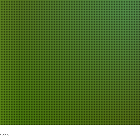
Verwaltung & Politik
Unsere Region
Wirts
melden