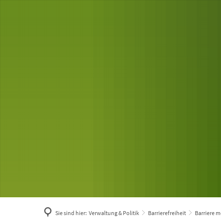
Sie sind hier:
Verwaltung & Politik
Barrierefreiheit
Barriere 