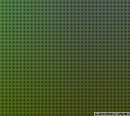
chaft
Tourismus
© Marco Rothbrust Fotografie