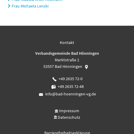
Frau Michaela Lenski
Kontakt
Verbandsgemeinde Bad Hönningen
Marktstraße 1
53557
Bad Hönningen
+49 2635 72-0
+49 2635 72-48
info@bad-hoenningen-vg.de
Impressum
Datenschutz
Barrierefreiheitserklärung