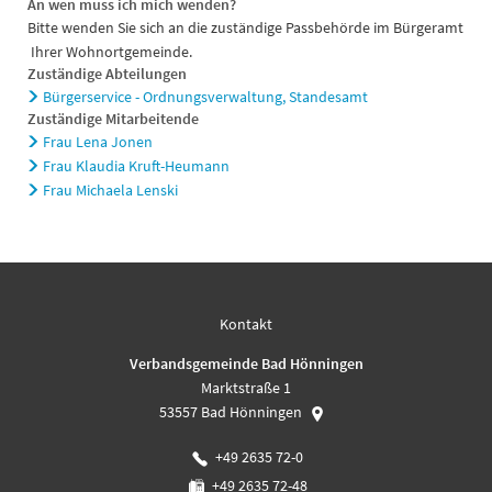
An wen muss ich mich wenden?
Bitte wenden Sie sich an die zuständige Passbehörde im Bürgeramt
Ihrer Wohnortgemeinde.
Zuständige Abteilungen
Bürgerservice - Ordnungsverwaltung, Standesamt
Zuständige Mitarbeitende
Frau Lena Jonen
Frau Klaudia Kruft-Heumann
Frau Michaela Lenski
Kontakt
Verbandsgemeinde Bad Hönningen
Marktstraße 1
53557
Bad Hönningen
+49 2635 72-0
+49 2635 72-48