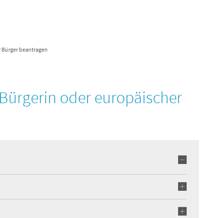
Verwaltung & Politik
Unsere Region
Wirts
r Bürger beantragen
 Bürgerin oder europäischer