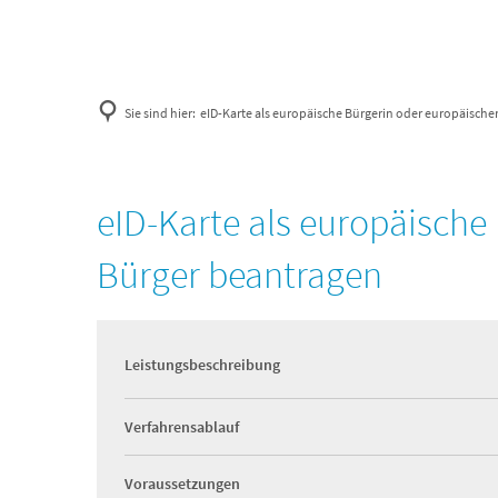
Sie sind hier:
eID-Karte als europäische Bürgerin oder europäische
eID-Karte als europäische
Bürger beantragen
Leistungsbeschreibung
Verfahrensablauf
Voraussetzungen