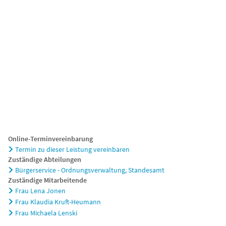
chaft
Tourismus
Online-Terminvereinbarung
Termin zu dieser Leistung vereinbaren
Zuständige Abteilungen
Bürgerservice - Ordnungsverwaltung, Standesamt
Zuständige Mitarbeitende
Frau Lena Jonen
Frau Klaudia Kruft-Heumann
Frau Michaela Lenski