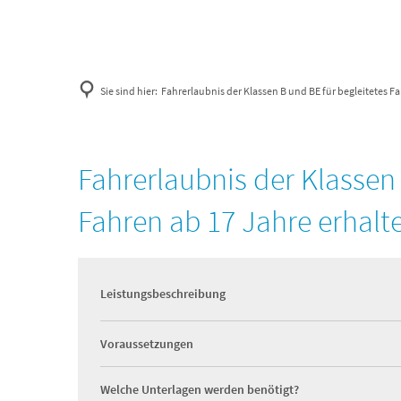
Sie sind hier:
Fahrerlaubnis der Klassen B und BE für begleitetes F
Fahrerlaubnis der Klassen 
Fahren ab 17 Jahre erhalt
Leistungsbeschreibung
Voraussetzungen
Welche Unterlagen werden benötigt?