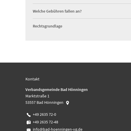
Welche Gebühren fallen an?
Rechtsgrundlage
Kontakt
Verbandsgemeinde Bad Hönningen
Marktstraße 1
53557
Bad Hönningen
+49 2635 72-0
+49 2635 72-48
info@bad-hoenningen-vg.de