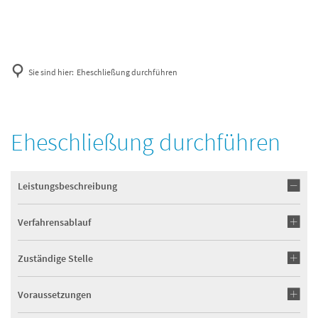
Sie sind hier:
Eheschließung durchführen
Eheschließung durchführen
Leistungsbeschreibung
Verfahrensablauf
Zuständige Stelle
Voraussetzungen