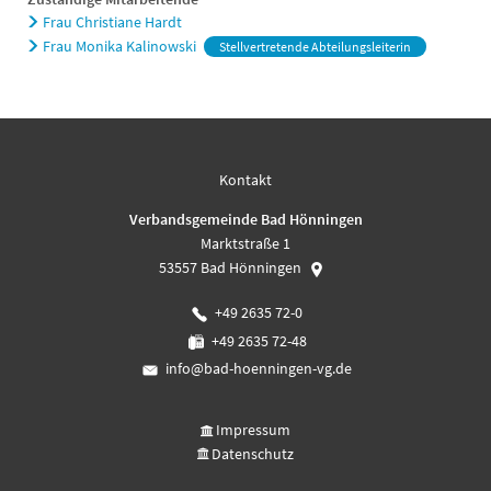
Frau Christiane Hardt
Frau Monika Kalinowski
Stellvertretende Abteilungsleiterin
Kontakt
Verbandsgemeinde Bad Hönningen
Marktstraße 1
53557
Bad Hönningen
+49 2635 72-0
+49 2635 72-48
info@bad-hoenningen-vg.de
Impressum
Datenschutz