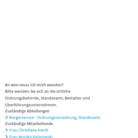
chaft
Tourismus
An wen muss ich mich wenden?
Bitte wenden Sie sich an die örtliche
Ordnungsbehörde, Standesamt, Bestatter und
Überführungsunternehmen.
Zuständige Abteilungen
Bürgerservice - Ordnungsverwaltung, Standesamt
Zuständige Mitarbeitende
Frau Christiane Hardt
Frau Monika Kalinowski