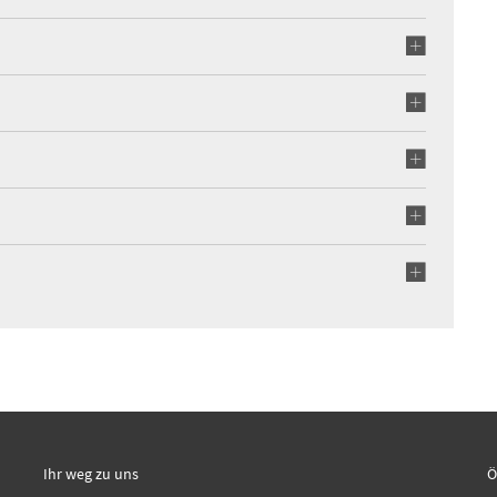
Ihr weg zu uns
Ö