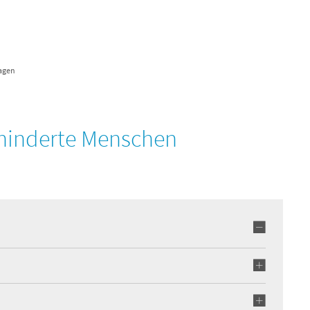
Verwaltung & Politik
Unsere Region
Wirts
agen
ehinderte Menschen