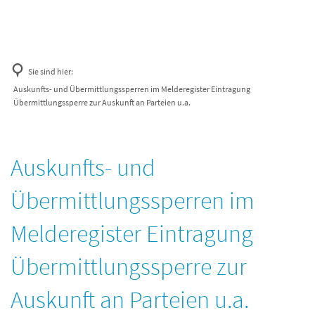
Sie sind hier:
Auskunfts- und Übermittlungssperren im Melderegister Eintragung
Übermittlungssperre zur Auskunft an Parteien u.a.
Auskunfts- und
Übermittlungssperren im
Melderegister Eintragung
Übermittlungssperre zur
Auskunft an Parteien u.a.