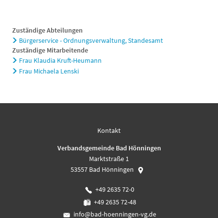
Zuständige Abteilungen
Bürgerservice - Ordnungsverwaltung, Standesamt
Zuständige Mitarbeitende
Frau Klaudia Kruft-Heumann
Frau Michaela Lenski
Kontakt
Verbandsgemeinde Bad Hönningen
Marktstraße 1
53557
Bad Hönningen
+49 2635 72-0
+49 2635 72-48
info@bad-hoenningen-vg.de