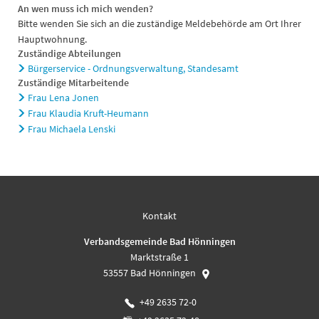
An wen muss ich mich wenden?
Bitte wenden Sie sich an die zuständige Meldebehörde am Ort Ihrer
Hauptwohnung.
Zuständige Abteilungen
Bürgerservice - Ordnungsverwaltung, Standesamt
Zuständige Mitarbeitende
Frau Lena Jonen
Frau Klaudia Kruft-Heumann
Frau Michaela Lenski
Kontakt
Verbandsgemeinde Bad Hönningen
Marktstraße 1
53557
Bad Hönningen
+49 2635 72-0